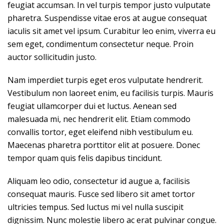
feugiat accumsan. In vel turpis tempor justo vulputate
pharetra. Suspendisse vitae eros at augue consequat
iaculis sit amet vel ipsum. Curabitur leo enim, viverra eu
sem eget, condimentum consectetur neque. Proin
auctor sollicitudin justo.
Nam imperdiet turpis eget eros vulputate hendrerit.
Vestibulum non laoreet enim, eu facilisis turpis. Mauris
feugiat ullamcorper dui et luctus. Aenean sed
malesuada mi, nec hendrerit elit. Etiam commodo
convallis tortor, eget eleifend nibh vestibulum eu.
Maecenas pharetra porttitor elit at posuere. Donec
tempor quam quis felis dapibus tincidunt.
Aliquam leo odio, consectetur id augue a, facilisis
consequat mauris. Fusce sed libero sit amet tortor
ultricies tempus. Sed luctus mi vel nulla suscipit
dignissim. Nunc molestie libero ac erat pulvinar congue.