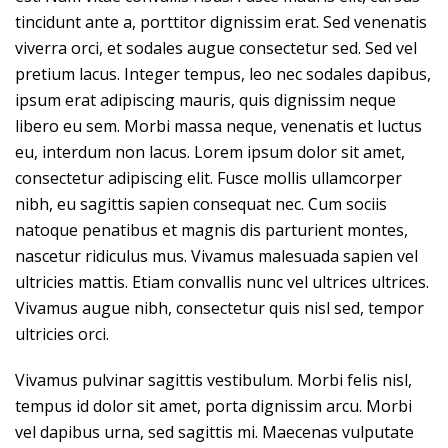
tincidunt ante a, porttitor dignissim erat. Sed venenatis
viverra orci, et sodales augue consectetur sed. Sed vel
pretium lacus. Integer tempus, leo nec sodales dapibus,
ipsum erat adipiscing mauris, quis dignissim neque
libero eu sem. Morbi massa neque, venenatis et luctus
eu, interdum non lacus. Lorem ipsum dolor sit amet,
consectetur adipiscing elit. Fusce mollis ullamcorper
nibh, eu sagittis sapien consequat nec. Cum sociis
natoque penatibus et magnis dis parturient montes,
nascetur ridiculus mus. Vivamus malesuada sapien vel
ultricies mattis. Etiam convallis nunc vel ultrices ultrices.
Vivamus augue nibh, consectetur quis nisl sed, tempor
ultricies orci.
Vivamus pulvinar sagittis vestibulum. Morbi felis nisl,
tempus id dolor sit amet, porta dignissim arcu. Morbi
vel dapibus urna, sed sagittis mi. Maecenas vulputate