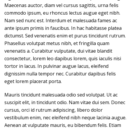
Maecenas auctor, diam vel cursus sagittis, urna felis
commodo ipsum, eu rhoncus lectus augue eget nibh.
Nam sed nunc est. Interdum et malesuada fames ac
ante ipsum primis in faucibus. In hac habitasse platea
dictumst. Sed venenatis enim et purus tincidunt rutrum.
Phasellus volutpat metus nibh, et fringilla quam
venenatis a. Curabitur vulputate, dui vitae blandit
consectetur, lorem leo dapibus lorem, quis iaculis nisi
tortor in lacus. In pulvinar augue lacus, eleifend
dignissim nulla tempor nec. Curabitur dapibus felis
eget lorem placerat porta.
Mauris tincidunt malesuada odio sed volutpat. Ut ac
suscipit elit, in tincidunt odio. Nam vitae dui sem. Donec
cursus, orci id rutrum adipiscing, libero dolor
vestibulum enim, nec eleifend nibh neque lacinia augue.
Aenean at vulputate mauris, eu bibendum felis. Etiam